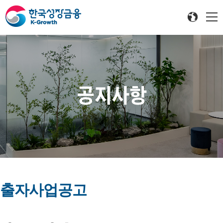
공지사항
출자사업공고