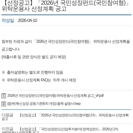
【선정공고】「2026년 국민성장펀드(국민참여형)」
위탁운용사 선정계획 공고
작성일
2026-04-10
첨부된 자료와 같이 「
2026년 국민성장펀드(국민참여형)
」 위탁운용사 선정계획을
공고합니다.
(제출서류 및 관련 양식은 별도 공지 예정)
※
출자설명회는 별도로 진행하지 않음
※ 위탁운용사 선정계획 FAQ는 차주 게시 예정
2026년 국민성장펀드(국민참여형) 위탁운용사 선정계획 공고_vF.pdf
[첨부] 혁신성장 공동기준(6차 개정) 품목 설명서.hwp
다음글
【선정공고】「2026년 국민성장펀드(국민참여형) 2차」위탁운용사 선정계획
공고
이전글
【선정공고】「국민성장펀드(간접투자분야) 정책성펀드」2026년 2차
위탁운용사 선정계획 공고