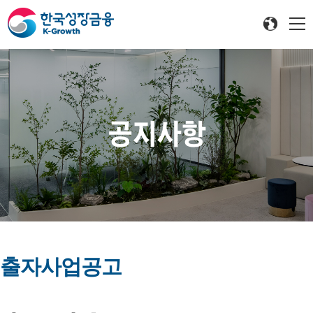
공지사항
출자사업공고