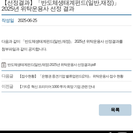
【선정결과】「반도체생태계펀드(일반,재정)」
2025년 위탁운용사 선정 결과
작성일
2025-06-25
다음과 같이 「반도체생태계펀드(일반,재정)」 2025년 위탁운용사 선정결과를
첨부파일과 같이 공지합니다.
반도체생태계펀드(일반,재정) 2025년 위탁운용사 선정결과.pdf
다음글
【접수현황】 「은행권 중견기업 밸류업펀드(2차)」 위탁운용사 접수 현황
이전글
【기타】혁신 프리미어 1000 투자 희망 기업 관련 안내
목록