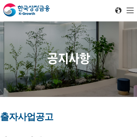
공지사항
출자사업공고