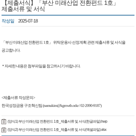
【제출서식】「부산 미래산업 전환펀드 1호」
제출서류 및 서식
작성일
2025-07-18
「
부산 미래산업 전환펀드 1호
」 위탁운용사 선정계획 관련 제출서류 및 서식을
공고합니다.
* 자세한 내용은 첨부파일을 참고하시기 바랍니다.
<제출서류 작성문의>
한국성장금융 구조혁신팀 (namukim@kgrowth.or.kr / 02-2090-9187) ​
(양식1) 부산 미래산업 전환펀드 1호_제출서류 및 서식(한글파일).hwp
(양식2) 부산 미래산업 전환펀드 1호_제출서류 및 서식(엑셀파일).xlsx