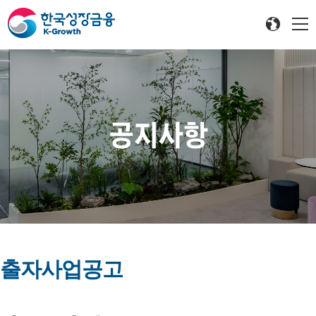
공지사항
출자사업공고