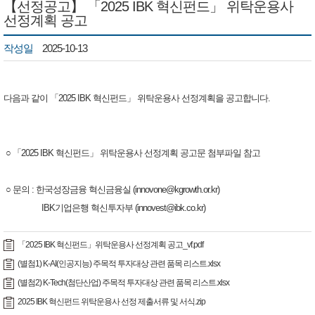
【선정공고】 「2025 IBK 혁신펀드」​ 위탁운용사
선정계획 공고
작성일
2025-10-13
다음과 같이 「2025 IBK 혁신펀드」 위탁운용사 선정계획을 공고합니다.
○ 「2025 IBK 혁신펀드」 위탁운용사 선정계획 공고문 첨부파일 참고
​​ ○ ​문의 : 한국성장금융 혁신금융실 (innovone@kgrowth.or.kr​)
IBK기업은행 혁신투자부 (innovest@ibk.co.kr)​
「2025 IBK 혁신펀드」위탁운용사 선정계획 공고_vf.pdf
(별첨1) K-AI(인공지능) 주목적 투자대상 관련 품목 리스트.xlsx
(별첨2) K-Tech(첨단산업) 주목적 투자대상 관련 품목 리스트.xlsx
2025 IBK 혁신펀드 위탁운용사 선정 제출서류 및 서식.zip