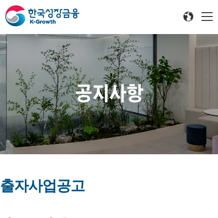
공지사항
출자사업공고