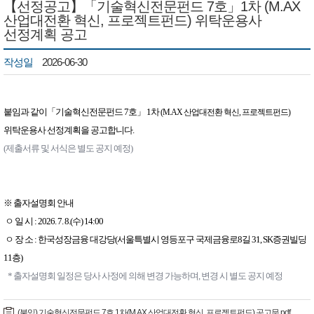
【선정공고】「기술혁신전문펀드 7호」1차 (M.AX
산업대전환 혁신, 프로젝트펀드) 위탁운용사
선정계획 공고
작성일
2026-06-30
붙임과 같이
「기술혁신전문펀드 7호
」 1차
(M.AX 산업대전환 혁신, 프로젝트펀드)
위탁운용사 선정계획을 공고합니다.
(제출서류 및 서식은 별도 공지 예정)
※ 출자설명회 안내
ㅇ 일 시 : 2026. 7. 8.(수) 14:00
ㅇ 장 소 : 한국성장금융 대강당(서울특별시 영등포구 국제금융로8길 31, SK증권빌딩
11층)
* 출자설명회 일정은 당사 사정에 의해 변경 가능하며, 변경 시 별도 공지 예정 ​
(붙임) 기술혁신전문펀드 7호 1차(M.AX 산업대전환 혁신, 프로젝트펀드) 공고문.pdf