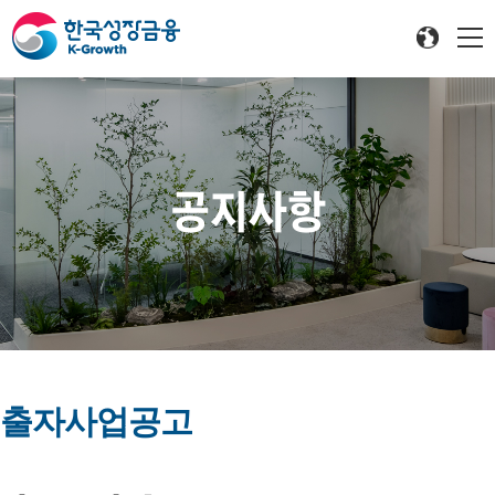
공지사항
출자사업공고