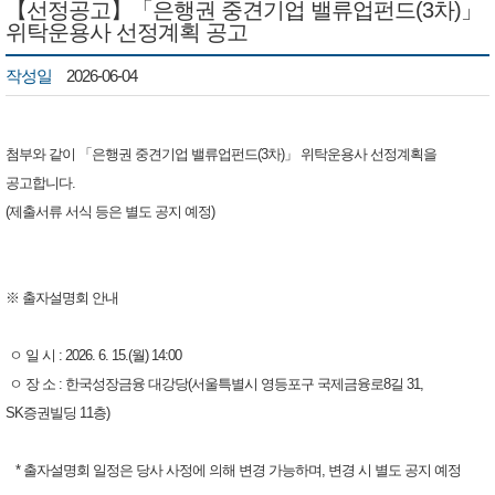
【선정공고】「은행권 중견기업 밸류업펀드(3차)」
위탁운용사 선정계획 공고
작성일
2026-06-04
첨부와 같이 「은행권 중견기업 밸류업펀드(3차)」 위탁운용사 선정계획을
공고합니다.
(제출서류 서식 등은 별도 공지 예정)
※ 출자설명회 안내
ㅇ 일 시 : 2026. 6. 15.(월) 14:00
ㅇ 장 소 : 한국성장금융 대강당(서울특별시 영등포구 국제금융로8길 31,
SK증권빌딩 11층)
* 출자설명회 일정은 당사 사정에 의해 변경 가능하며, 변경 시 별도 공지 예정 ​​