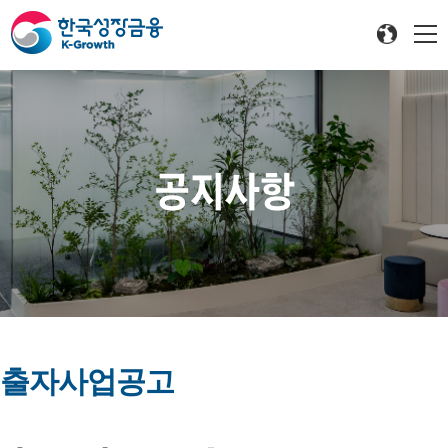
공지사항
출자사업공고