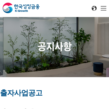
공지사항
출자사업공고