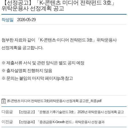
【선정공고】「K-콘텐츠 미디어 전략펀드 3호」
위탁운용사 선정계획 공고
작성일
2026-05-29
첨부한 자료와 같이 「K-콘텐츠·미디어 전략펀드 3호」위탁운용사
선정계획을 공고합니다.
※ 제출서류 서식 및 관련 양식은 별도 공지 예정
※ 출자설명회 진행하지 않음
※ 문의는 붙임의 마지막 페이지(p.9) 참고
(K-콘텐츠 미디어 전략펀드 3호)위탁운용사 선정계획 공고문_최종.pdf
다음글
【선정공고】「은행권 기후기술펀드 3호」 2026년 위탁운용사 선정계획 공고
이전글
【선정결과】「증권금융 K-Growth 펀드」위탁운용사 선정 결과