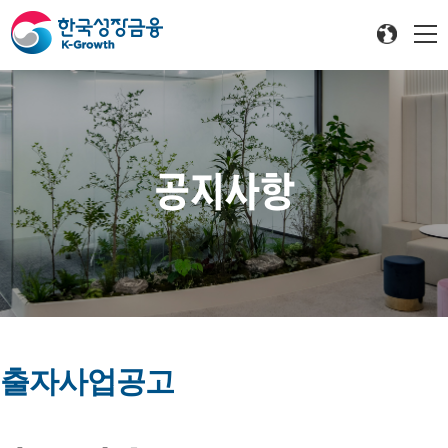
공지사항
출자사업공고