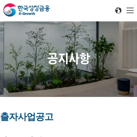
공지사항
출자사업공고