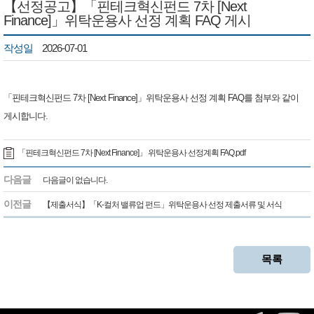
【선정공고】「핀테크혁신펀드 7차 [Next
Finance]」위탁운용사 선정 계획 FAQ 게시
작성일
2026-07-01
「핀테크혁신펀드 7차 [Next Finance]」위탁운용사 선정 계획 FAQ를 첨부와 같이
게시합니다.
「핀테크혁신펀드 7차 [Next Finance]」 위탁운용사 선정계획 FAQ.pdf
다음글
다음글이 없습니다.
이전글
【제출서식】「K-컬처 밸류업 펀드」위탁운용사 선정 제출서류 및 서식
목록