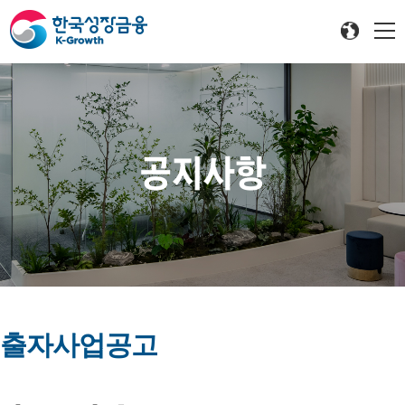
공지사항
출자사업공고