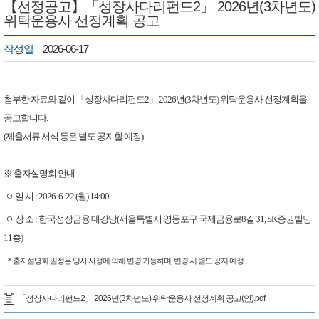
【선정공고】「성장사다리펀드2」 2026년(3차년도)
위탁운용사 선정계획 공고
작성일
2026-06-17
첨부한 자료와 같이 「성장사다리펀드2」 2026년(3차년도) 위탁운용사 선정계획을
공고합니다.
(제출서류 서식 등은 별도 공지할 예정
)
※ 출자설명회 안내
ㅇ 일 시 : 2026. 6. 22.(월) 14:00
ㅇ 장 소 : 한국성장금융 대강당(서울특별시 영등포구 국제금융로8길 31, SK증권빌딩
11층)
* 출자설명회 일정은 당사 사정에 의해 변경 가능하며, 변경 시 별도 공지 예정
「성장사다리펀드2」 2026년(3차년도) 위탁운용사 선정계획 공고(안).pdf