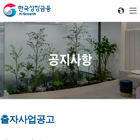
공지사항
출자사업공고