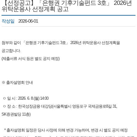
【선정공고】「은행권 기후기술펀드 3호」 2026년
위탁운용사 선정계획 공고
작성일
2026-06-01
첨부와 같이 「은행권 기후기술펀드 3호」 2026년 위탁운용사 선정계획을
공고합니다.
(제출서류 서식 등은 별도 공지 예정)
※ 출자설명회 안내
ㅇ 일 시 : 2026. 6. 8.(월) 14:00
ㅇ 장 소 : 한국성장금융 대강당(서울특별시 영등포구 국제금융로8길 31,
SK증권빌딩 11층)
* 출자설명회 일정은 당사 사정에 의해 변경 가능하며, 변경 시 별도 공지 예정 ​​