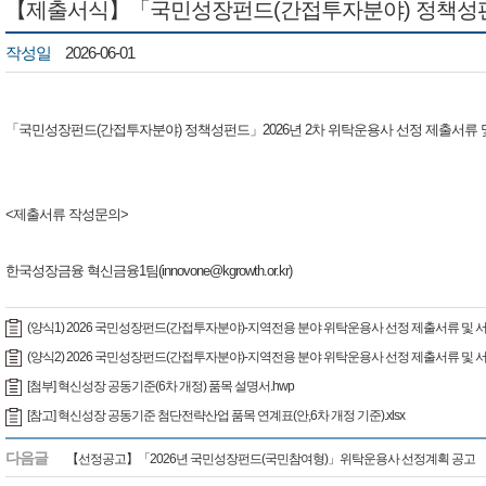
【제출서식】「국민성장펀드(간접투자분야) 정책성펀드」
작성일
2026-06-01
「국민성장펀드(간접투자분야) 정책성펀드」2026년 2차 위탁운용사 선정 제출서류 
<제출서류 작성문의>
한국성장금융 혁신금융1팀(innovone@kgrowth.or.kr)​
(양식1) 2026 국민성장펀드(간접투자분야)-지역전용 분야 위탁운용사 선정 제출서류 및 
(양식2) 2026 국민성장펀드(간접투자분야)-지역전용 분야 위탁운용사 선정 제출서류 및 서
[첨부] 혁신성장 공동기준(6차 개정) 품목 설명서.hwp
[참고] 혁신성장 공동기준 첨단전략산업 품목 연계표(안,6차 개정 기준).xlsx
다음글
【선정공고】「2026년 국민성장펀드(국민참여형)」위탁운용사 선정계획 공고