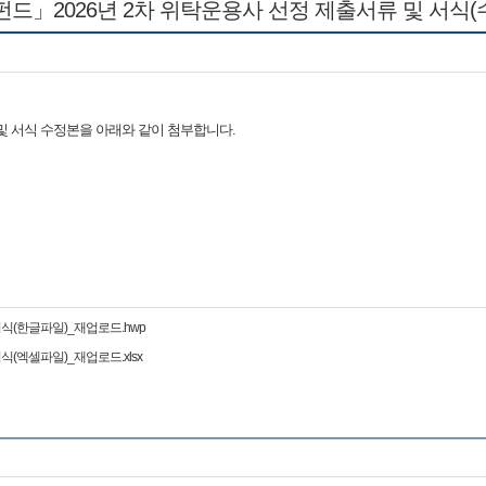
2026년 2차 위탁운용사 선정 제출서류 및 서식(
및 서식 수정본을 아래와 같이 첨부합니다.
서식(한글파일)_재업로드.hwp
식(엑셀파일)_재업로드.xlsx