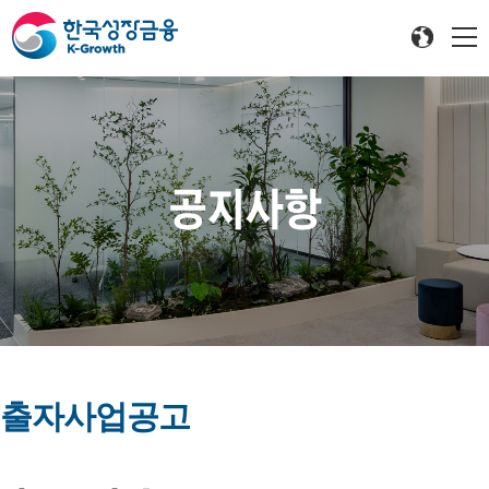
공지사항
출자사업공고