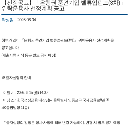
【선정공고】「은행권 중견기업 밸류업펀드(3차)」
위탁운용사 선정계획 공고
작성일
2026-06-04
첨부와 같이 「은행권 중견기업 밸류업펀드(3차)」 위탁운용사 선정계획을
공고합니다.
(제출서류 서식 등은 별도 공지 예정)
※ 출자설명회 안내
ㅇ 일 시 : 2026. 6. 15.(월) 14:00
ㅇ 장 소 : 한국성장금융 대강당(서울특별시 영등포구 국제금융로8길 31,
SK증권빌딩 11층)
* 출자설명회 일정은 당사 사정에 의해 변경 가능하며, 변경 시 별도 공지 예정 ​​