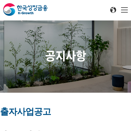
공지사항
출자사업공고