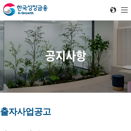
공지사항
출자사업공고