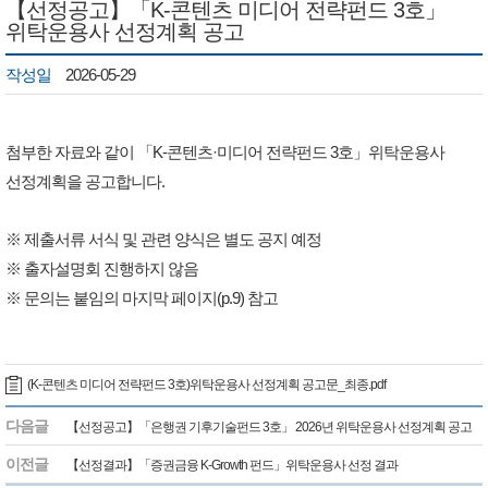
【선정공고】「K-콘텐츠 미디어 전략펀드 3호」
위탁운용사 선정계획 공고
작성일
2026-05-29
첨부한 자료와 같이 「K-콘텐츠·미디어 전략펀드 3호」위탁운용사
선정계획을 공고합니다.
※ 제출서류 서식 및 관련 양식은 별도 공지 예정
※ 출자설명회 진행하지 않음
※ 문의는 붙임의 마지막 페이지(p.9) 참고
(K-콘텐츠 미디어 전략펀드 3호)위탁운용사 선정계획 공고문_최종.pdf
다음글
【선정공고】「은행권 기후기술펀드 3호」 2026년 위탁운용사 선정계획 공고
이전글
【선정결과】「증권금융 K-Growth 펀드」위탁운용사 선정 결과