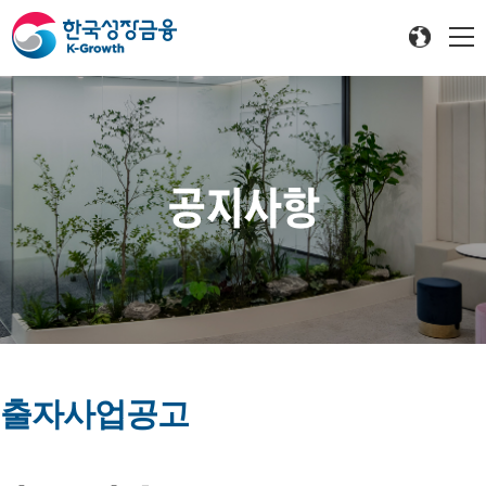
공지사항
출자사업공고