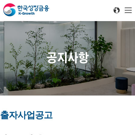
공지사항
출자사업공고