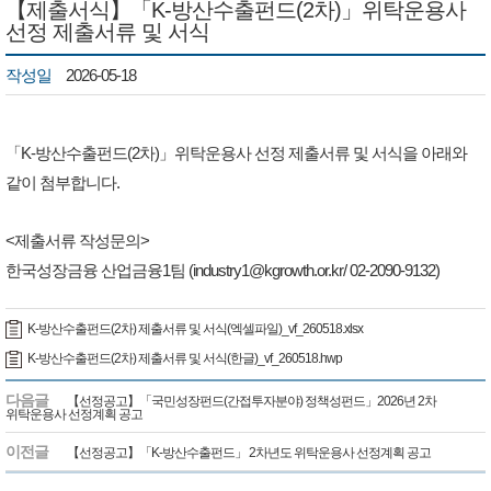
【제출서식】「K-방산수출펀드(2차)」위탁운용사
선정 제출서류 및 서식
작성일
2026-05-18
「K-방산수출펀드(2차)」위탁운용사 선정 제출서류 및 서식을 아래와
같이 첨부합니다.
<제출서류 작성문의>
한국성장금융 산업금융1팀 (industry1@kgrowth.or.kr/ 02-2090-9132)
K-방산수출펀드(2차) 제출서류 및 서식(엑셀파일)_vf_260518.xlsx
K-방산수출펀드(2차) 제출서류 및 서식(한글)_vf_260518.hwp
다음글
【선정공고】「국민성장펀드(간접투자분야) 정책성펀드」2026년 2차
위탁운용사 선정계획 공고
이전글
【선정공고】「K-방산수출펀드」 2차년도 위탁운용사 선정계획 공고