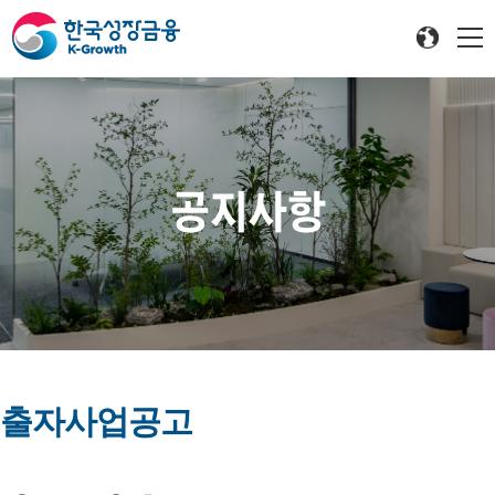
공지사항
출자사업공고