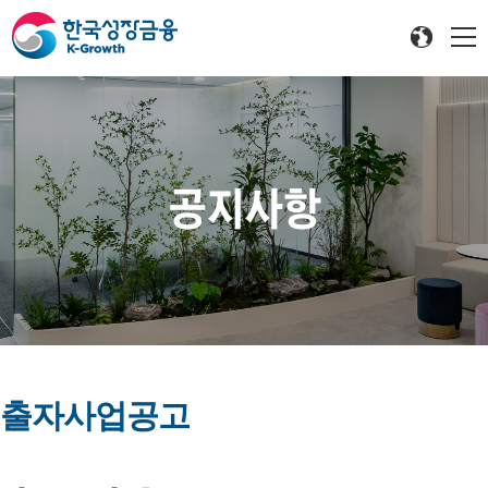
공지사항
출자사업공고