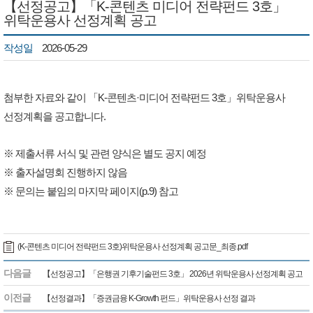
【선정공고】「K-콘텐츠 미디어 전략펀드 3호」
위탁운용사 선정계획 공고
작성일
2026-05-29
첨부한 자료와 같이 「K-콘텐츠·미디어 전략펀드 3호」위탁운용사
선정계획을 공고합니다.
※ 제출서류 서식 및 관련 양식은 별도 공지 예정
※ 출자설명회 진행하지 않음
※ 문의는 붙임의 마지막 페이지(p.9) 참고
(K-콘텐츠 미디어 전략펀드 3호)위탁운용사 선정계획 공고문_최종.pdf
다음글
【선정공고】「은행권 기후기술펀드 3호」 2026년 위탁운용사 선정계획 공고
이전글
【선정결과】「증권금융 K-Growth 펀드」위탁운용사 선정 결과