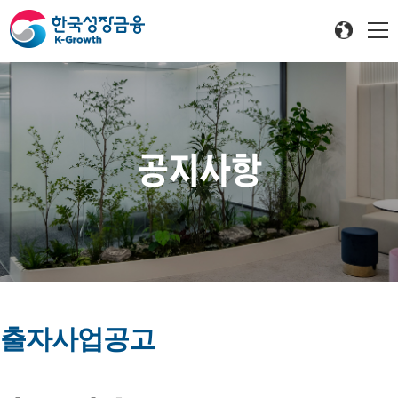
공지사항
출자사업공고