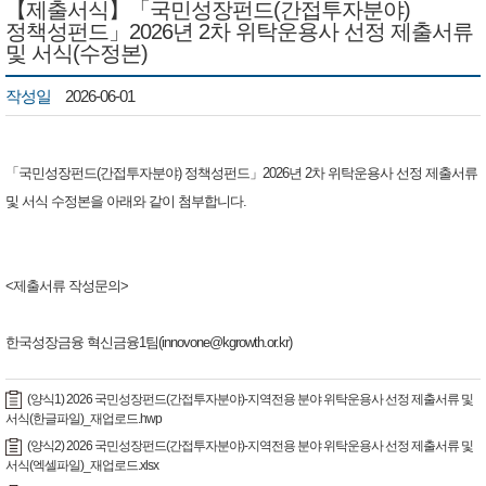
【제출서식】「국민성장펀드(간접투자분야)
정책성펀드」2026년 2차 위탁운용사 선정 제출서류
및 서식(수정본)
작성일
2026-06-01
「국민성장펀드(간접투자분야) 정책성펀드」2026년 2차 위탁운용사 선정 제출서류
및 서식 수정본을 아래와 같이 첨부합니다.
<제출서류 작성문의>
한국성장금융 혁신금융1팀(innovone@kgrowth.or.kr)​
(양식1) 2026 국민성장펀드(간접투자분야)-지역전용 분야 위탁운용사 선정 제출서류 및
서식(한글파일)_재업로드.hwp
(양식2) 2026 국민성장펀드(간접투자분야)-지역전용 분야 위탁운용사 선정 제출서류 및
서식(엑셀파일)_재업로드.xlsx